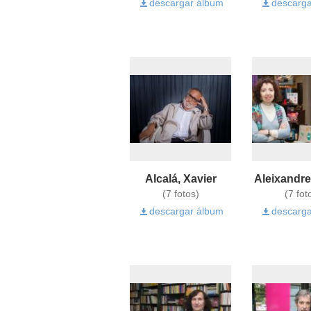
descargar álbum
descarga
Alcalá, Xavier
Aleixandre,
(7 fotos)
(7 fot
descargar álbum
descarga