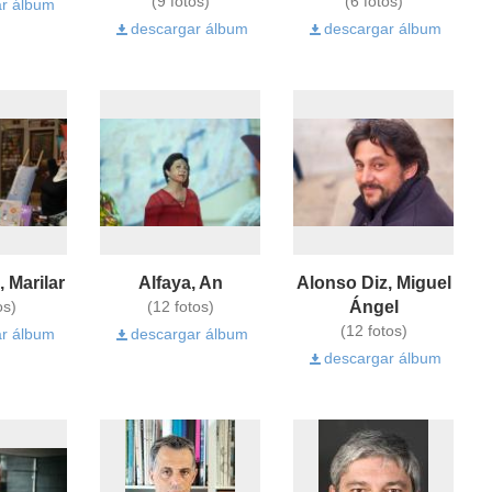
(9 fotos)
(6 fotos)
r álbum
descargar álbum
descargar álbum
 Marilar
Alfaya, An
Alonso Diz, Miguel
Ángel
os)
(12 fotos)
(12 fotos)
r álbum
descargar álbum
descargar álbum