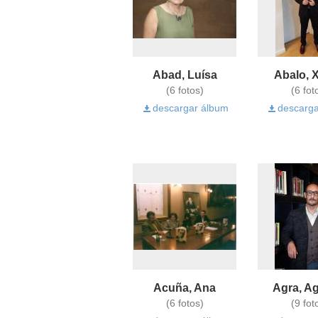
Abad, Luísa
Abalo, 
(6 fotos)
(6 fot
descargar álbum
descarga
Acuña, Ana
Agra, Ag
(6 fotos)
(9 fot