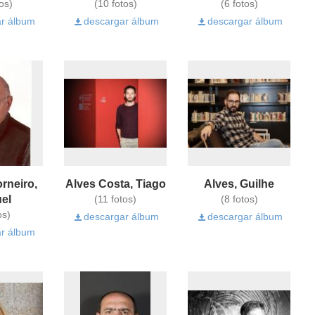
os)
(10 fotos)
(6 fotos)
r álbum
descargar álbum
descargar álbum
rneiro,
Alves Costa, Tiago
Alves, Guilhe
el
(11 fotos)
(8 fotos)
os)
descargar álbum
descargar álbum
r álbum