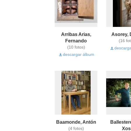
Arribas Arias,
Asorey, 
Fernando
(16 fo
(10 fotos)
descarga
descargar álbum
Baamonde, Antón
Ballester
Xos
(4 fotos)