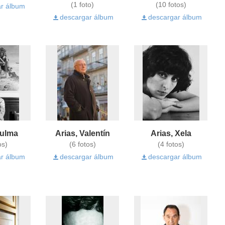
(1 foto)
(10 fotos)
r álbum
descargar álbum
descargar álbum
Sulma
Arias, Valentín
Arias, Xela
os)
(6 fotos)
(4 fotos)
r álbum
descargar álbum
descargar álbum