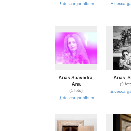
descargar álbum
descarga
Arias Saavedra,
Arias, 
Ana
(9 fot
(1 foto)
descarga
descargar álbum