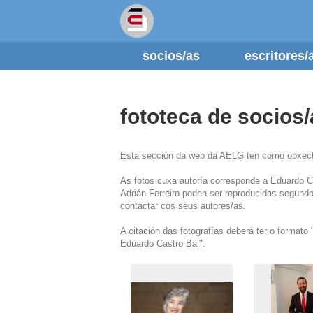
socios/as
escritores
fototeca de socios/
Esta sección da web da AELG ten como obxectivo
As fotos cuxa autoría corresponde a Eduardo Ca
Adrián Ferreiro poden ser reproducidas segund
contactar cos seus autores/as.
A citación das fotografías deberá ter o format
Eduardo Castro Bal".