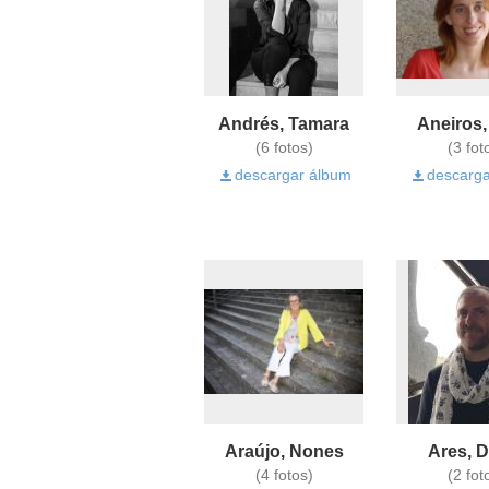
Andrés, Tamara
Aneiros
(6 fotos)
(3 fot
descargar álbum
descarga
Araújo, Nones
Ares, 
(4 fotos)
(2 fot