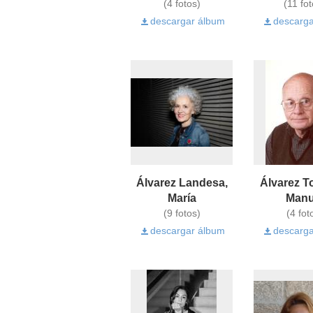
(4 fotos)
(11 fot
descargar álbum
descarga
Álvarez Landesa,
Álvarez To
María
Manu
(9 fotos)
(4 fot
descargar álbum
descarga