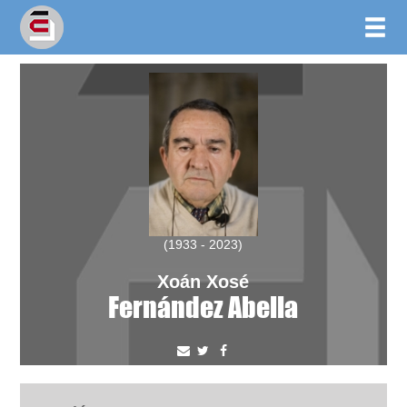
(1933 - 2023)
Xoán Xosé
Fernández Abella