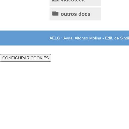
outros docs
AELG : Avda. Alfonso Molina - Edif. de Sindi
CONFIGURAR COOKIES