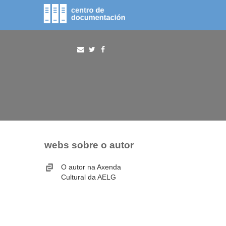
fototeca
procura
webs sobre o autor
O autor na Axenda
Cultural da AELG