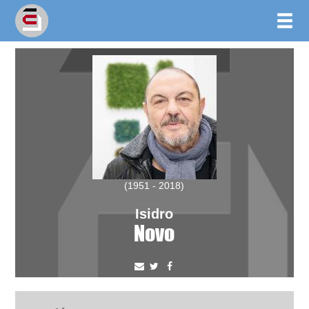
(1951 - 2018)
Isidro
Novo