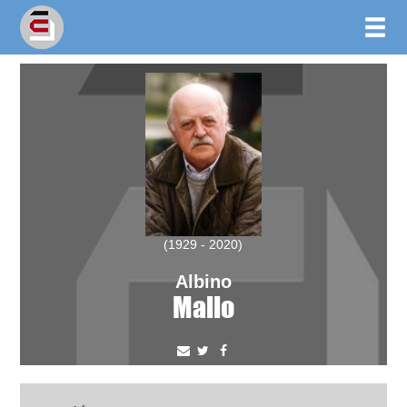
(1929 - 2020)
Albino
Mallo