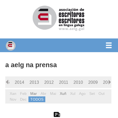
a aelg na prensa
2015
2014
2013
2012
2011
2010
2009
2008
Xan
Feb
Mar
Abr
Mai
Xuñ
Xul
Ago
Set
Out
Nov
Dec
TODOS