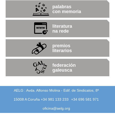
palabras
con memoria
literatura
na rede
premios
literarios
federación
galeusca
AELG : Avda. Alfonso Molina - Edif. de Sindicatos, 8º
15008 A Coruña +34 981 133 233
+34 696 581 971
oficina@aelg.org