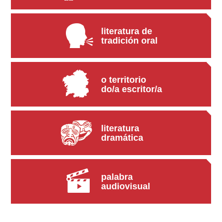
literatura de
tradición oral
o territorio
do/a escritor/a
literatura
dramática
palabra
audiovisual