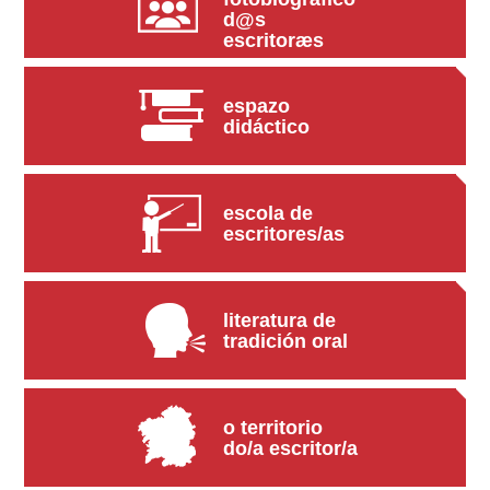
d@s
escritoræs
espazo
didáctico
escola de
escritores/as
literatura de
tradición oral
o territorio
do/a escritor/a