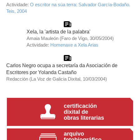
Actividade:
O escritor na súa terra: Salvador García-Bodaño.
Teis, 2004
Xela, la 'artista de la palabra'
Amaia Mauleón (Faro de Vigo, 30/05/2004)
Actividade:
Homenaxe a Xela Arias
Carlos Negro ocupa a secretaría da Asociación de
Escritores por Yolanda Castaño
Redacción (La Voz de Galicia Dixital, 10/03/2004)
certificación
dixital de
obras literarias
arquivo
fotobiográfico