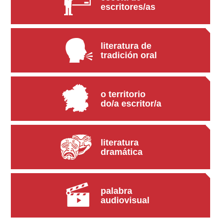
escritores/as
literatura de
tradición oral
o territorio
do/a escritor/a
literatura
dramática
palabra
audiovisual