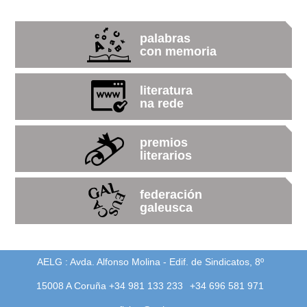
palabras
con memoria
literatura
na rede
premios
literarios
federación
galeusca
AELG : Avda. Alfonso Molina - Edif. de Sindicatos, 8º
15008 A Coruña +34 981 133 233
+34 696 581 971