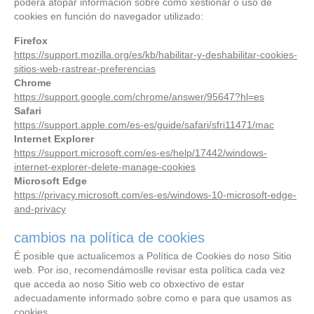
poderá atopar información sobre como xestionar o uso de
cookies en función do navegador utilizado:
Firefox
https://support.mozilla.org/es/kb/habilitar-y-deshabilitar-cookies-
sitios-web-rastrear-preferencias
Chrome
https://support.google.com/chrome/answer/95647?hl=es
Safari
https://support.apple.com/es-es/guide/safari/sfri11471/mac
Internet Explorer
https://support.microsoft.com/es-es/help/17442/windows-
internet-explorer-delete-manage-cookies
Microsoft Edge
https://privacy.microsoft.com/es-es/windows-10-microsoft-edge-
and-privacy
cambios na política de cookies
É posible que actualicemos a Política de Cookies do noso Sitio
web. Por iso, recomendámoslle revisar esta política cada vez
que acceda ao noso Sitio web co obxectivo de estar
adecuadamente informado sobre como e para que usamos as
cookies.