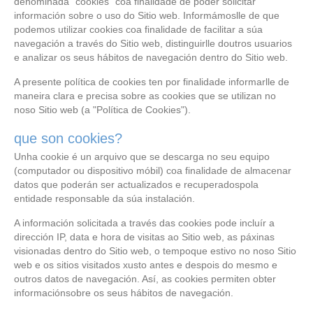
denominada "cookies" coa finalidade de poder solicitar
información sobre o uso do Sitio web. Informámoslle de que
podemos utilizar cookies coa finalidade de facilitar a súa
navegación a través do Sitio web, distinguirlle doutros usuarios
e analizar os seus hábitos de navegación dentro do Sitio web.
A presente política de cookies ten por finalidade informarlle de
maneira clara e precisa sobre as cookies que se utilizan no
noso Sitio web (a "Política de Cookies").
que son cookies?
Unha cookie é un arquivo que se descarga no seu equipo
(computador ou dispositivo móbil) coa finalidade de almacenar
datos que poderán ser actualizados e recuperadospola
entidade responsable da súa instalación.
A información solicitada a través das cookies pode incluír a
dirección IP, data e hora de visitas ao Sitio web, as páxinas
visionadas dentro do Sitio web, o tempoque estivo no noso Sitio
web e os sitios visitados xusto antes e despois do mesmo e
outros datos de navegación. Así, as cookies permiten obter
informaciónsobre os seus hábitos de navegación.