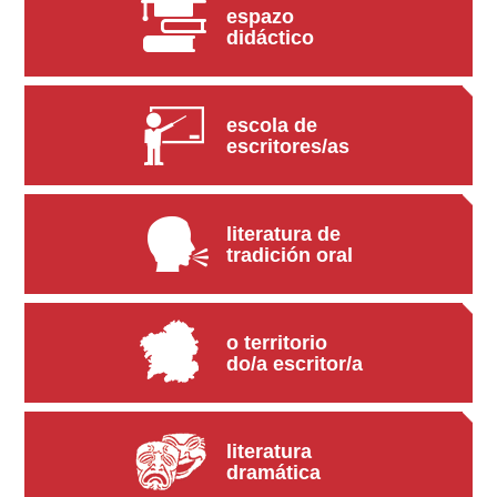
espazo
didáctico
escola de
escritores/as
literatura de
tradición oral
o territorio
do/a escritor/a
literatura
dramática