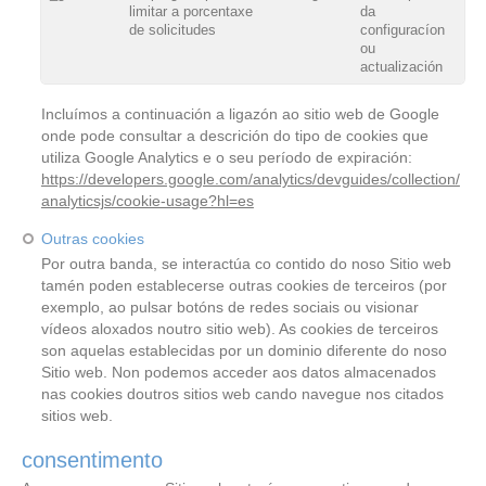
limitar a porcentaxe
da
de solicitudes
configuracíon
ou
actualización
Incluímos a continuación a ligazón ao sitio web de Google
onde pode consultar a descrición do tipo de cookies que
utiliza Google Analytics e o seu período de expiración:
https://developers.google.com/analytics/devguides/collection/
analyticsjs/cookie-usage?hl=es
Outras cookies
Por outra banda, se interactúa co contido do noso Sitio web
tamén poden establecerse outras cookies de terceiros (por
exemplo, ao pulsar botóns de redes sociais ou visionar
vídeos aloxados noutro sitio web). As cookies de terceiros
son aquelas establecidas por un dominio diferente do noso
Sitio web. Non podemos acceder aos datos almacenados
nas cookies doutros sitios web cando navegue nos citados
sitios web.
consentimento