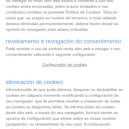
Ao navegar no noso Sitio web estará a consentir o uso das
cookies antes enunciadas, polos prazos sinalados e nas
condicións contidas na presente Política de Cookies. Teña en
conta que, se acepta as cookies de terceiros, e máis adiante
desexa eliminalas permanentemente, deberá facelo desde as
opcións do navegador máis abaixo indicadas.
rexeitamento e revogación do consentimento
Pode rexeitar o uso de cookies neste sitio web e revogar o seu
consentimento utilizando o seguinte configurador:
Configurador de cookies
eliminación de cookies
Informámoslle de que pode eliminar, bloquear ou deshabilitar as
cookies en calquera momento modificando a configuración do
seu navegador, que lle permitirá rexeitar a instalación de todas
as cookies ou dalgunhas delas. Se elimina todas as cookies
deste sitio web, a través do seu navegador, borrará tamén as
opcións de configuración que elixise sobre as nosas cookies
(aceptación, ou rexeitamento do seu uso). A continuación,