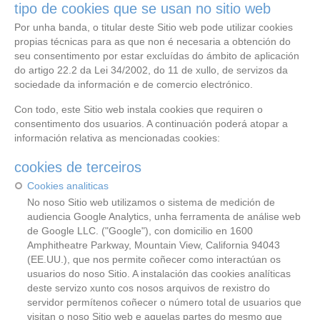
tipo de cookies que se usan no sitio web
Por unha banda, o titular deste Sitio web pode utilizar cookies
propias técnicas para as que non é necesaria a obtención do
seu consentimento por estar excluídas do ámbito de aplicación
do artigo 22.2 da Lei 34/2002, do 11 de xullo, de servizos da
sociedade da información e de comercio electrónico.
Con todo, este Sitio web instala cookies que requiren o
consentimento dos usuarios. A continuación poderá atopar a
información relativa as mencionadas cookies:
cookies de terceiros
Cookies analiticas
No noso Sitio web utilizamos o sistema de medición de
audiencia Google Analytics, unha ferramenta de análise web
de Google LLC. ("Google"), con domicilio en 1600
Amphitheatre Parkway, Mountain View, California 94043
(EE.UU.), que nos permite coñecer como interactúan os
usuarios do noso Sitio. A instalación das cookies analíticas
deste servizo xunto cos nosos arquivos de rexistro do
servidor permítenos coñecer o número total de usuarios que
visitan o noso Sitio web e aquelas partes do mesmo que