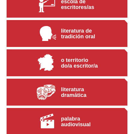
escola de
escritores/as
literatura de
tradición oral
o territorio
do/a escritor/a
literatura
dramática
palabra
audiovisual