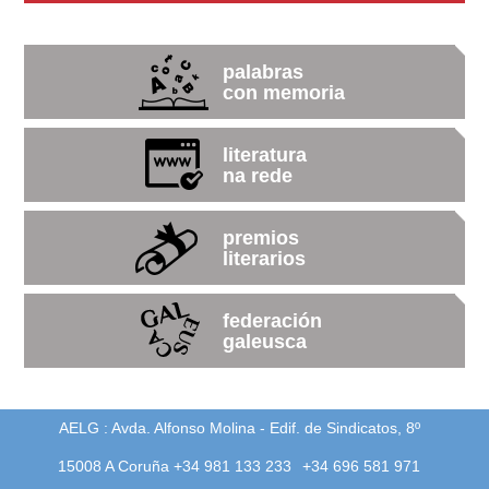
palabras
con memoria
literatura
na rede
premios
literarios
federación
galeusca
AELG : Avda. Alfonso Molina - Edif. de Sindicatos, 8º
15008 A Coruña +34 981 133 233
+34 696 581 971