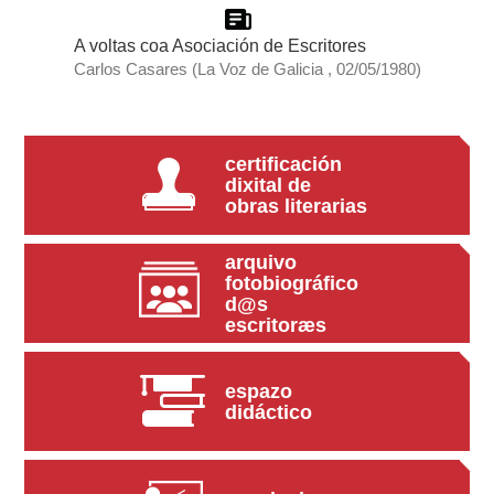
A voltas coa Asociación de Escritores
Carlos Casares (La Voz de Galicia , 02/05/1980)
certificación
dixital de
obras literarias
arquivo
fotobiográfico
d@s
escritoræs
espazo
didáctico