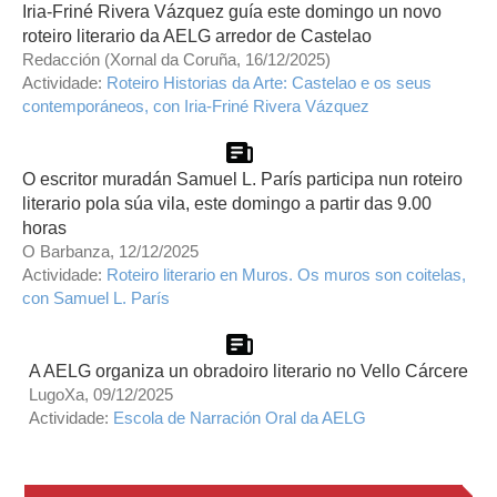
Iria-Friné Rivera Vázquez guía este domingo un novo
roteiro literario da AELG arredor de Castelao
Redacción (Xornal da Coruña, 16/12/2025)
Actividade:
Roteiro Historias da Arte: Castelao e os seus
contemporáneos, con Iria-Friné Rivera Vázquez
O escritor muradán Samuel L. París participa nun roteiro
literario pola súa vila, este domingo a partir das 9.00
horas
O Barbanza, 12/12/2025
Actividade:
Roteiro literario en Muros. Os muros son coitelas,
con Samuel L. París
A AELG organiza un obradoiro literario no Vello Cárcere
LugoXa, 09/12/2025
Actividade:
Escola de Narración Oral da AELG