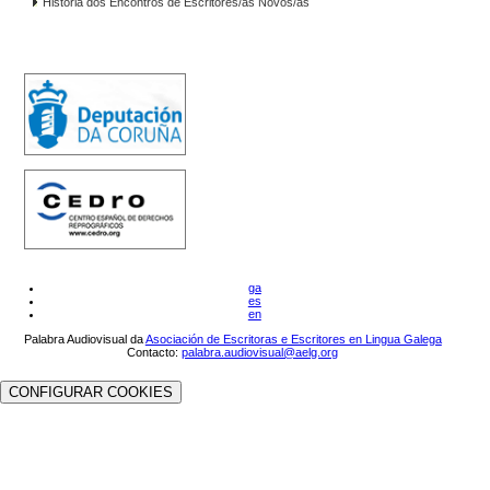
Historia dos Encontros de Escritores/as Novos/as
ga
es
en
Palabra Audiovisual da
Asociación de Escritoras e Escritores en Lingua Galega
Contacto:
palabra.audiovisual@aelg.org
CONFIGURAR COOKIES