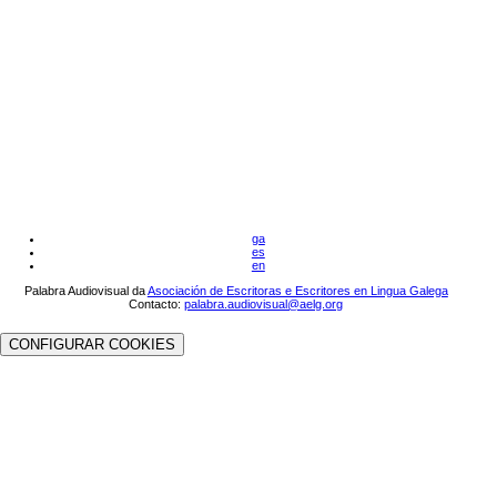
ga
es
en
Palabra Audiovisual da
Asociación de Escritoras e Escritores en Lingua Galega
Contacto:
palabra.audiovisual@aelg.org
CONFIGURAR COOKIES