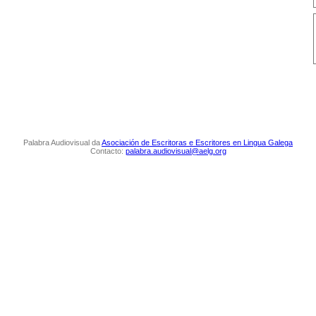
Palabra Audiovisual da
Asociación de Escritoras e Escritores en Lingua Galega
Contacto:
palabra.audiovisual@aelg.org