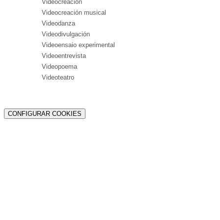
Videocreación
Videocreación musical
Videodanza
Videodivulgación
Videoensaio experimental
Videoentrevista
Videopoema
Videoteatro
CONFIGURAR COOKIES