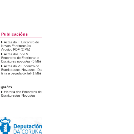
Publicacións
Actas do III Encontro de
Novos Escritores/as.
Arquivo PDF (2 Mb)
Actas dos IV e V
Encontros de Escritoras e
Escritores novos/as (5 Mb)
Actas do VI Encontro de
Escritoras/es Novas/es: Da
tinta á pegada dixital (1 Mb)
Ligazóns
Historia dos Encontros de
Escritores/as Novos/as