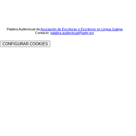
Palabra Audiovisual da
Asociación de Escritoras e Escritores en Lingua Galega
Contacto:
palabra.audiovisual@aelg.org
CONFIGURAR COOKIES