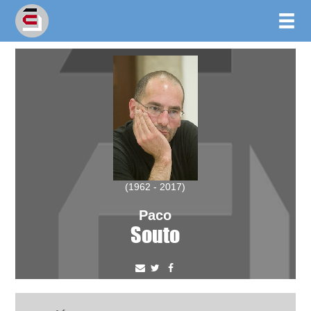
(1962 - 2017)
Paco
Souto