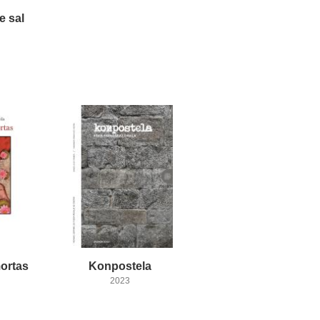
e
sal
ortas
Konpostela
2023