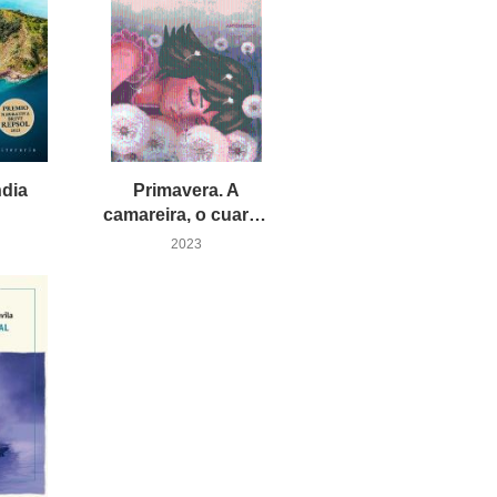
dia
Primavera. A
camareira, o cuarto e o libro de poemas
2023