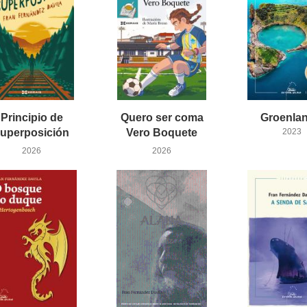
Principio de
Quero ser coma
Groenlan
uperposición
Vero Boquete
2023
2026
2026