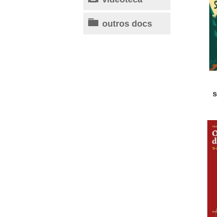
outros docs
s