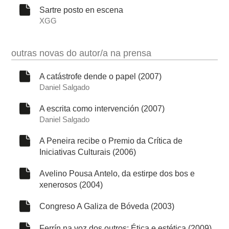
Sartre posto en escena
XGG
outras novas do autor/a na prensa
A catástrofe dende o papel (2007)
Daniel Salgado
A escrita como intervención (2007)
Daniel Salgado
A Peneira recibe o Premio da Crítica de
Iniciativas Culturais (2006)
Avelino Pousa Antelo, da estirpe dos bos e
xenerosos (2004)
Congreso A Galiza de Bóveda (2003)
Ferrín na voz dos outros: Ética e estética (2009)