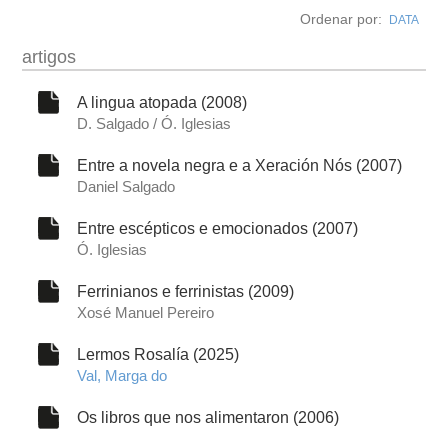
Ordenar por:
DATA
obra
artigos
fototeca
A lingua atopada (2008)
D. Salgado / Ó. Iglesias
videoteca
Entre a novela negra e a Xeración Nós (2007)
Daniel Salgado
outros docs
Entre escépticos e emocionados (2007)
Ó. Iglesias
Ferrinianos e ferrinistas (2009)
Xosé Manuel Pereiro
Lermos Rosalía (2025)
Val, Marga do
Os libros que nos alimentaron (2006)