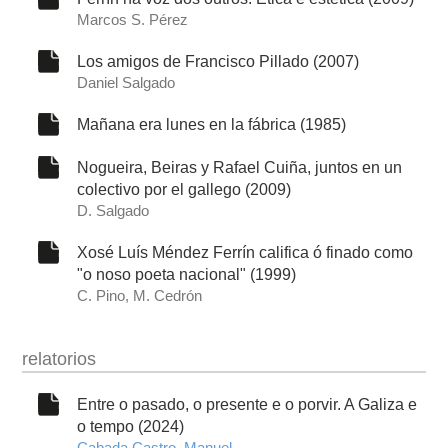
Marcos S. Pérez
Los amigos de Francisco Pillado (2007)
Daniel Salgado
Mañana era lunes en la fábrica (1985)
Nogueira, Beiras y Rafael Cuiña, juntos en un
colectivo por el gallego (2009)
D. Salgado
Xosé Luís Méndez Ferrín califica ó finado como
"o noso poeta nacional" (1999)
C. Pino, M. Cedrón
relatorios
Entre o pasado, o presente e o porvir. A Galiza e
o tempo (2024)
Cabada Castro, Manuel