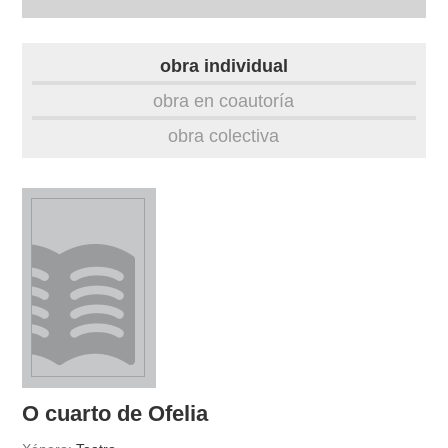
autobiografía
obra individual
obra
obra en coautoría
obra colectiva
fototeca
videoteca
outros docs
O cuarto de Ofelia