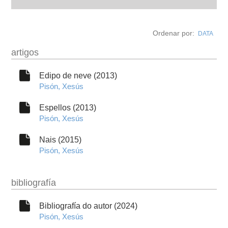
autobiografía
Ordenar por:
DATA
obra
artigos
fototeca
Edipo de neve (2013)
Pisón, Xesús
videoteca
Espellos (2013)
Pisón, Xesús
outros docs
Nais (2015)
Pisón, Xesús
bibliografía
Bibliografía do autor (2024)
Pisón, Xesús