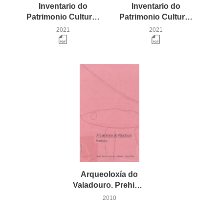
Inventario do
Inventario do
Patrimonio Cultural e Histórico-Artístico do Valadouro. Tomo I (Adelán-Frexulfe)
Patrimonio Cultural e Histórico-Artístico do Valadouro. Tomo II (Lagoa-Vilacampa)
2021
2021
Arqueoloxía do
Valadouro. Prehistoria
2010