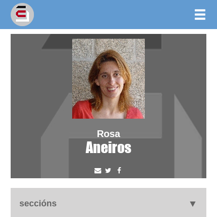
Rosa
Aneiros
seccións