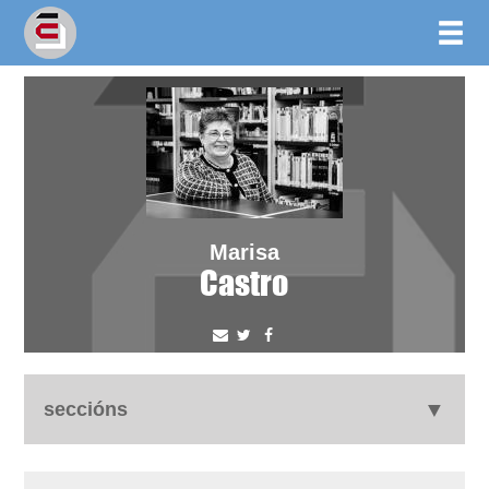
Marisa
Castro
seccións
biografía