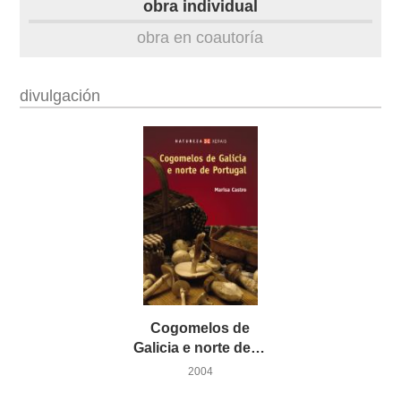
obra individual
obra
obra en coautoría
fototeca
divulgación
videoteca
Cogomelos de
Galicia e norte de Portugal
2004