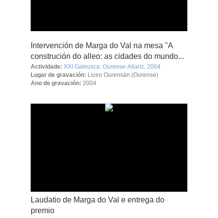
Intervención de Marga do Val na mesa "A
construción do alleo: as cidades do mundo...
Actividade:
XXI Galeusca: Ourense-Allariz, 2004
Lugar de gravación:
Liceo Ourensán (Ourense)
Ano de gravación:
2004
Laudatio de Marga do Val e entrega do
premio