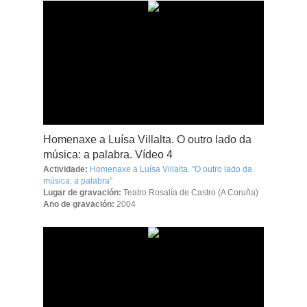
Homenaxe a Luísa Villalta. O outro lado da
música: a palabra. Vídeo 4
Actividade:
Homenaxe a Luísa Villalta. "O outro lado da
música: a palabra"
Lugar de gravación:
Teatro Rosalía de Castro (A Coruña)
Ano de gravación:
2004