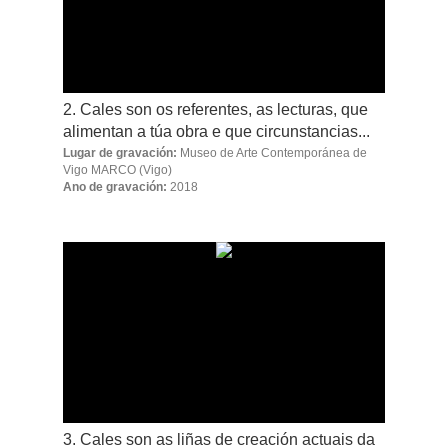
2. Cales son os referentes, as lecturas, que
alimentan a túa obra e que circunstancias...
Lugar de gravación:
Museo de Arte Contemporánea de
Vigo MARCO
(Vigo)
Ano de gravación:
2018
3. Cales son as liñas de creación actuais da