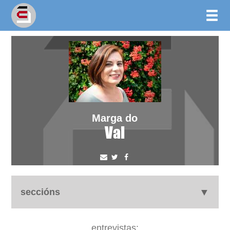
Marga do
Val
seccións
autobiografía
entrevistas: