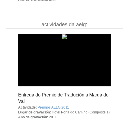
actividades da aelg:
Entrega do Premio de Tradución a Marga do
Val
Actividade:
Premios AELG 2011
Lugar de gravación:
Hotel Porta do Camiño (Compostela)
Ano de gravación:
2011