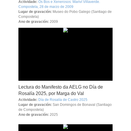
Actividade:
Os Bos e Xenerosos: Mariví Villaverde.
Compostela, 28 de marzo de 2009
Lugar de gravación:
Museo do Pobo Galego (Santiago de
Compostela)
Ano de gravación:
2009
Lectura do Manifesto da AELG no Día de
Rosalía 2025, por Marga do Val
Actividade:
Día de Rosalía de Castro 2025
Lugar de gravación:
San Domingos de Bonaval (Santiago
de Compostela)
Ano de gravación:
2025