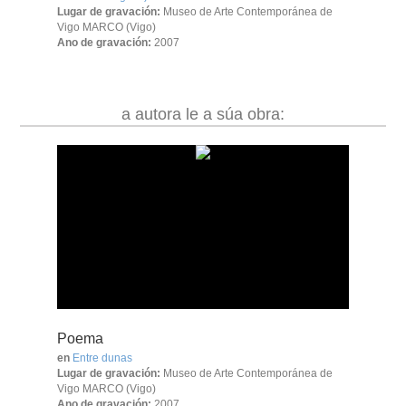
Lugar de gravación:
Museo de Arte Contemporánea de
Vigo MARCO (Vigo)
Ano de gravación:
2007
a autora le a súa obra:
Poema
en
Entre dunas
Lugar de gravación:
Museo de Arte Contemporánea de
Vigo MARCO (Vigo)
Ano de gravación:
2007