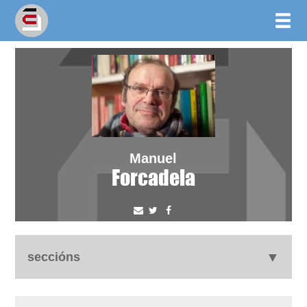
Manuel
Forcadela
seccións
autobiografía