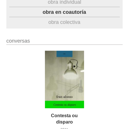
obra individual
obra
obra en coautoría
obra colectiva
fototeca
videoteca
conversas
outros docs
Contesta ou
disparo