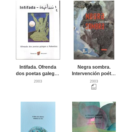
Intifada. Ofrenda
Negra sombra.
dos poetas galegos a Palestina
Intervención poética contra a marea negra
2003
2003