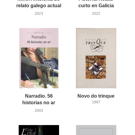
relato galego actual
curto en Galicia
2023
2022
Narradio. 56
Novo
do
trinque
historias no ar
1997
2003