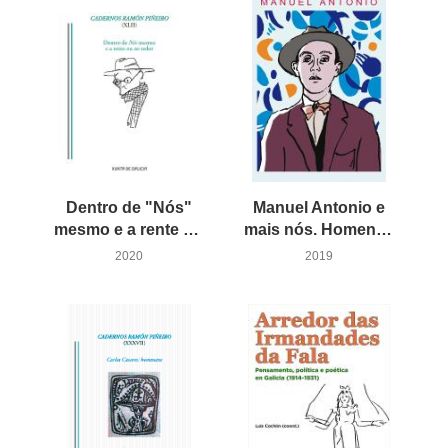
Dentro de "Nós"
Manuel Antonio e
mesmo e a rente ou ao redor
mais nós. Homenaxe a Manuel Antonio
2020
2019