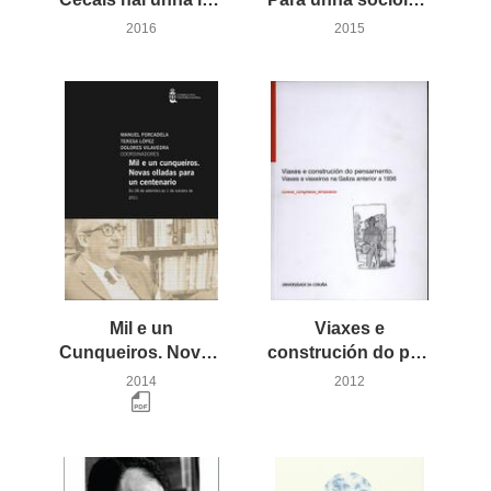
2016
2015
Mil e un
Viaxes e
Cunqueiros. Novas olladas para un centenario
construción do pensamento. Viaxes e viaxeiros na Galiza anterior a 1936
2014
2012