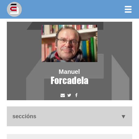
Manuel
Forcadela
seccións
autobiografía