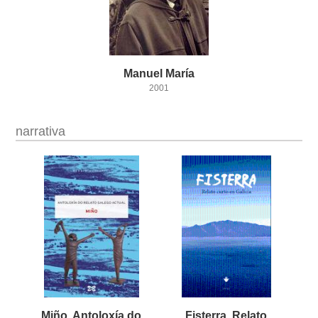
Manuel
María
2001
narrativa
Miño. Antoloxía do
Fisterra. Relato