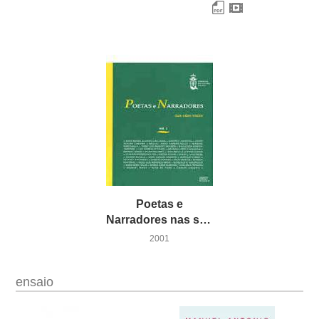
Poetas e
Narradores nas súas voces (Vol. I)
2001
ensaio