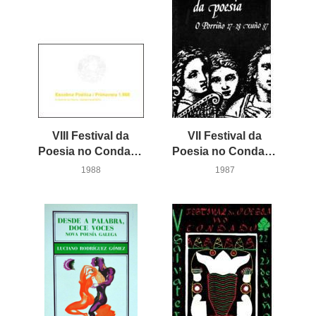
VIII Festival da
VII Festival da
Poesia no Condado. Escolma Poética
Poesia no Condado
1988
1987