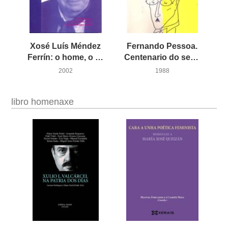
Xosé Luís Méndez
Fernando Pessoa.
Ferrín: o home, o escritor
Centenario do seu nascimento
2002
1988
libro homenaxe