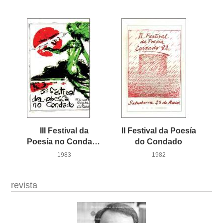
III Festival da
II Festival da Poesía
Poesía no Condado
do Condado
1983
1982
revista