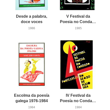
Desde a palabra,
V Festival da
doce voces
Poesia no Condado
1986
1985
Escolma da poesía
IV Festival da
galega 1976-1984
Poesía no Condado
1984
1984