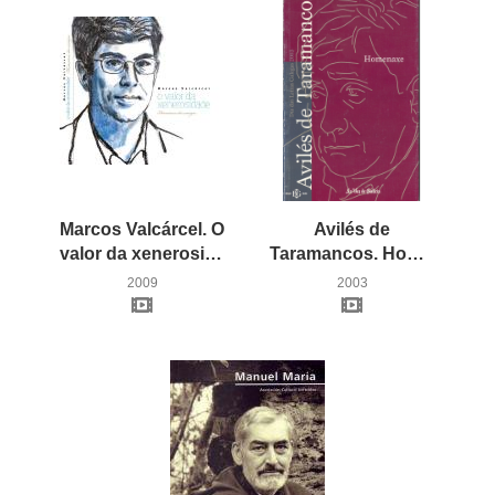
Marcos Valcárcel. O
Avilés de
valor da xenerosidade
Taramancos. Homenaxe
2009
2003