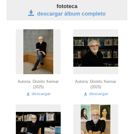
biografía
fototeca
descargar álbum completo
obra
fototeca
videoteca
outros docs
Autoría: Distrito Xermar
Autoría: Distrito Xermar
(2025)
(2025)
descargar
descargar