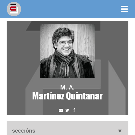
M. A.
Martínez Quintanar
seccións