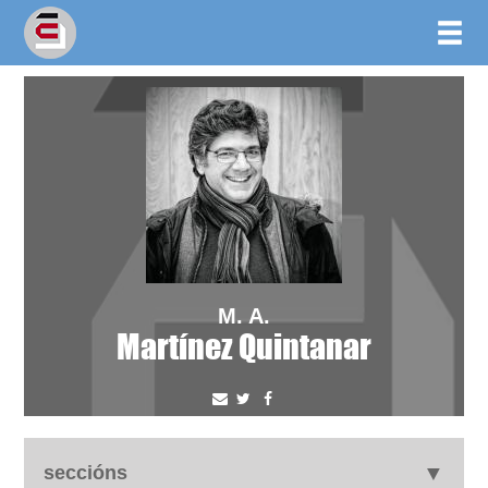
M. A.
Martínez Quintanar
seccións