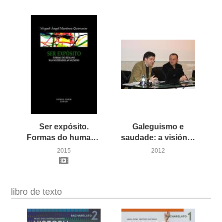
Ser expósito.
Galeguismo e
Formas do humano nas sociedades avanzadas
saudade: a visión de Plácido Castro
2015
2012
libro de texto