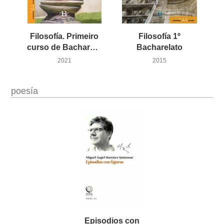
Filosofía. Primeiro
Filosofía 1º
curso de Bacharelato
Bacharelato
2021
2015
poesía
Episodios con