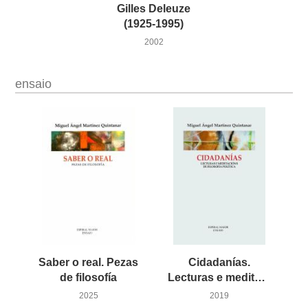
Gilles Deleuze
(1925-1995)
2002
ensaio
Saber o real. Pezas
Cidadanías.
de filosofía
Lecturas e meditacións de filosofía política
2025
2019