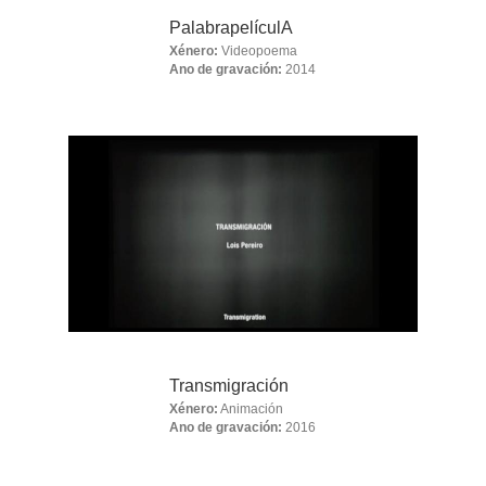
PalabrapelículA
Xénero:
Videopoema
Ano de gravación:
2014
Transmigración
Xénero:
Animación
Ano de gravación:
2016