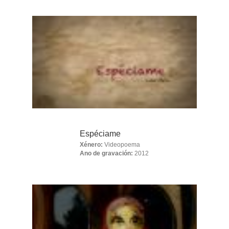
Espéciame
Xénero:
Videopoema
Ano de gravación:
2012