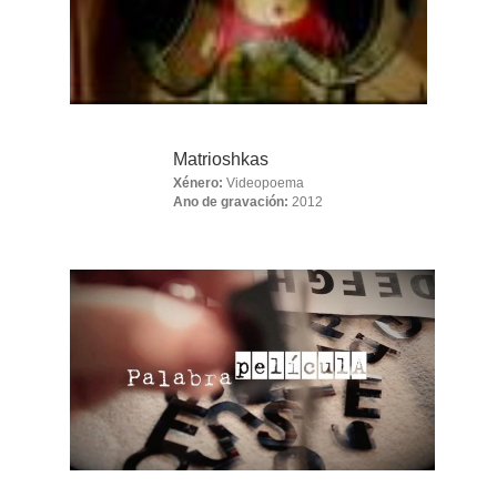
Matrioshkas
Xénero:
Videopoema
Ano de gravación:
2012