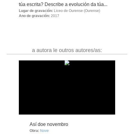
túa escrita? Describe a evolución da túa...
Lugar de gravación:
Liceo de Ourense
(Ourense)
Ano de gravación:
2017
a autora le outros autores/as:
Así doe novembro
Obra:
Nove