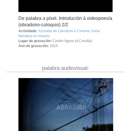
De palabra a píxel. Introdución á videopoesía
(obradoiro-coloquio) 2/2
Actividade:
Xornada de Literatura e Cinema: Unha
literatura en imaxes
Lugar de gravación:
Centro Ágora (A Coruña)
Ano de gravación:
2015
palabra audiovisual: