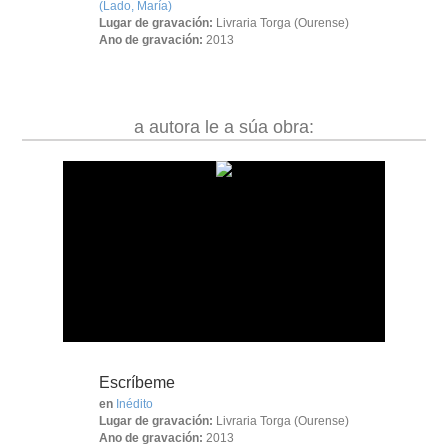
(Lado, María)
Lugar de gravación:
Livraria Torga (Ourense)
Ano de gravación:
2013
a autora le a súa obra:
Escríbeme
en
Inédito
Lugar de gravación:
Livraria Torga (Ourense)
Ano de gravación:
2013