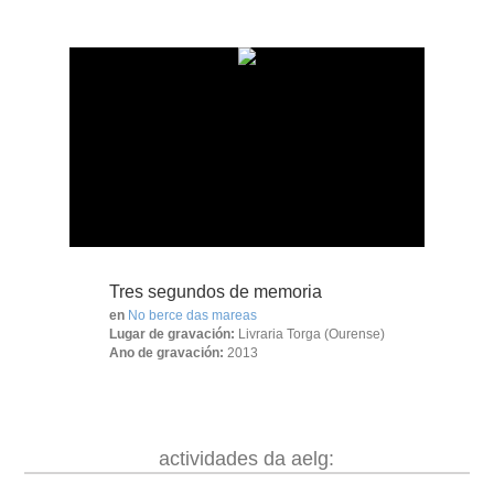
Tres segundos de memoria
en
No berce das mareas
Lugar de gravación:
Livraria Torga (Ourense)
Ano de gravación:
2013
actividades da aelg: