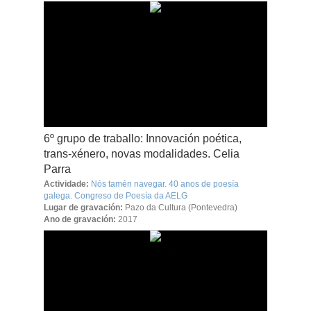
6º grupo de traballo: Innovación poética,
trans-xénero, novas modalidades. Celia
Parra
Actividade:
Nós tamén navegar. 40 anos de poesía
galega. Congreso de Poesía da AELG
Lugar de gravación:
Pazo da Cultura (Pontevedra)
Ano de gravación:
2017