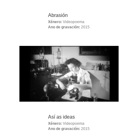
Abrasión
Xénero:
Videopoema
Ano de gravación:
2015
Así as ideas
Xénero:
Videopoema
Ano de gravación:
2015