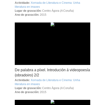
Actividade:
Xornada de Literatura e Cinema: Unha
literatura en imaxes
Lugar de gravación:
Centro Ágora (A Coruña)
Ano de gravación:
2015
De palabra a píxel. Introdución á videopoesía
(obradoiro) 2/2
Actividade:
Xornada de Literatura e Cinema: Unha
literatura en imaxes
Lugar de gravación:
Centro Ágora (A Coruña)
Ano de gravación:
2015