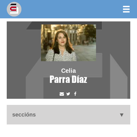
Celia
Parra Díaz
seccións
autobiografía