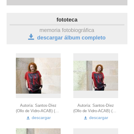
biografía
fototeca
obra
memoria fotobiográfica
descargar álbum completo
fototeca
videoteca
outros docs
Autoría: Santos-Díez
Autoría: Santos-Díez
(Ollo de Vidro-ACAB) (2010)
(Ollo de Vidro-ACAB) (2010)
descargar
descargar