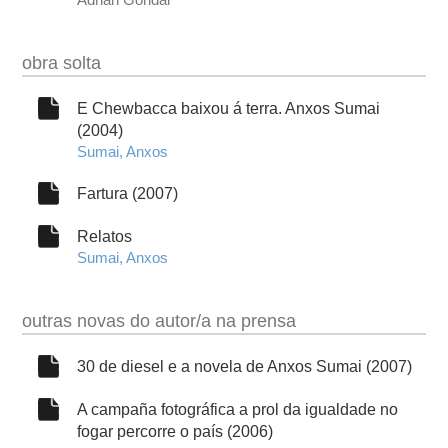
obra solta
E Chewbacca baixou á terra. Anxos Sumai
(2004)
Sumai, Anxos
Fartura (2007)
Relatos
Sumai, Anxos
outras novas do autor/a na prensa
30 de diesel e a novela de Anxos Sumai (2007)
A campaña fotográfica a prol da igualdade no
fogar percorre o país (2006)