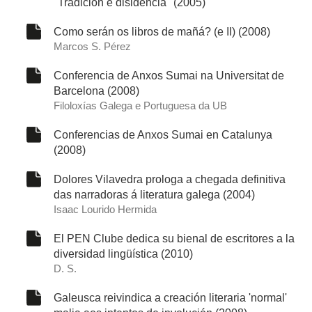
"Tradición e disidencia" (2005)
Como serán os libros de mañá? (e II) (2008)
Marcos S. Pérez
Conferencia de Anxos Sumai na Universitat de
Barcelona (2008)
Filoloxías Galega e Portuguesa da UB
Conferencias de Anxos Sumai en Catalunya
(2008)
Dolores Vilavedra prologa a chegada definitiva
das narradoras á literatura galega (2004)
Isaac Lourido Hermida
El PEN Clube dedica su bienal de escritores a la
diversidad lingüística (2010)
D. S.
Galeusca reivindica a creación literaria 'normal'