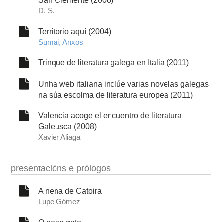
D. S.
Territorio aquí (2004)
Sumai, Anxos
Trinque de literatura galega en Italia (2011)
Unha web italiana inclúe varias novelas galegas
na súa escolma de literatura europea (2011)
Valencia acoge el encuentro de literatura
Galeusca (2008)
Xavier Aliaga
presentacións e prólogos
A nena de Catoira
Lupe Gómez
O neno gato