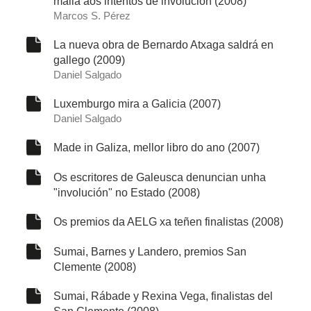
malia aos intentos de involución (2008)
Marcos S. Pérez
La nueva obra de Bernardo Atxaga saldrá en
gallego (2009)
Daniel Salgado
Luxemburgo mira a Galicia (2007)
Daniel Salgado
Made in Galiza, mellor libro do ano (2007)
Os escritores de Galeusca denuncian unha
"involución" no Estado (2008)
Os premios da AELG xa teñen finalistas (2008)
Sumai, Barnes y Landero, premios San
Clemente (2008)
Sumai, Rábade y Rexina Vega, finalistas del
San Clemente (2008)