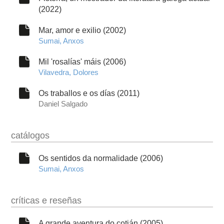
(2022)
Mar, amor e exilio (2002)
Sumai, Anxos
Mil 'rosalías' máis (2006)
Vilavedra, Dolores
Os traballos e os días (2011)
Daniel Salgado
catálogos
Os sentidos da normalidade (2006)
Sumai, Anxos
críticas e reseñas
A grande aventura do cotián (2005)