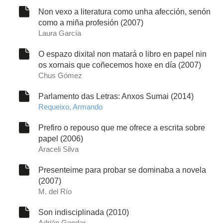
Non vexo a literatura como unha afección, senón
como a miña profesión (2007)
Laura García
O espazo dixital non matará o libro en papel nin
os xornais que coñecemos hoxe en día (2007)
Chus Gómez
Parlamento das Letras: Anxos Sumai (2014)
Requeixo, Armando
Prefiro o repouso que me ofrece a escrita sobre
papel (2006)
Araceli Silva
Presenteime para probar se dominaba a novela
(2007)
M. del Río
Son indisciplinada (2010)
Adrián Gondar