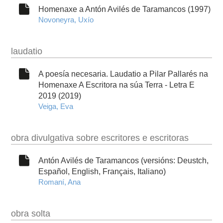
Homenaxe a Antón Avilés de Taramancos (1997)
Novoneyra, Uxío
laudatio
A poesía necesaria. Laudatio a Pilar Pallarés na
Homenaxe A Escritora na súa Terra - Letra E
2019 (2019)
Veiga, Eva
obra divulgativa sobre escritores e escritoras
Antón Avilés de Taramancos (versións: Deustch,
Español, English, Français, Italiano)
Romaní, Ana
obra solta