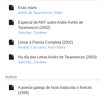
Esas mans
Avilés de Taramancos, Antón
Especial de ANT sobre Antón Avilés de
Taramancos (2002)
Sánchez, Cesáreo
Limiar á Poesía Completa (2002)
Álvarez Cáccamo, Xosé María
No día das Letras Avilés de Taramancos (2003)
Sánchez, Cesáreo
outros
A poesía galega de hoxe traducida ó francés
(1999)