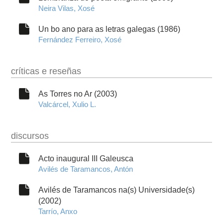
Neira Vilas, Xosé
Un bo ano para as letras galegas (1986)
Fernández Ferreiro, Xosé
críticas e reseñas
As Torres no Ar (2003)
Valcárcel, Xulio L.
discursos
Acto inaugural III Galeusca
Avilés de Taramancos, Antón
Avilés de Taramancos na(s) Universidade(s)
(2002)
Tarrío, Anxo