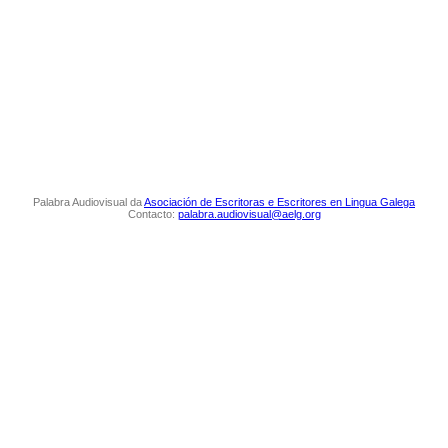
Palabra Audiovisual da
Asociación de Escritoras e Escritores en Lingua Galega
Contacto:
palabra.audiovisual@aelg.org