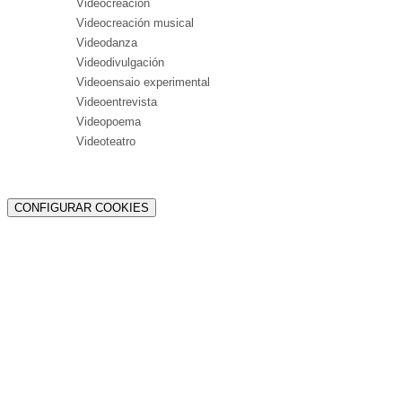
Videocreación
Videocreación musical
Videodanza
Videodivulgación
Videoensaio experimental
Videoentrevista
Videopoema
Videoteatro
CONFIGURAR COOKIES