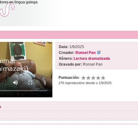
itores en lingua galega
Data:
1/9/2025
Creador:
Ronsel Pan
Xénero:
Lectura dramatizada
Gravado por:
Ronsel Pan
Puntuación:
276 reproducións desde o 1/9/2025
n