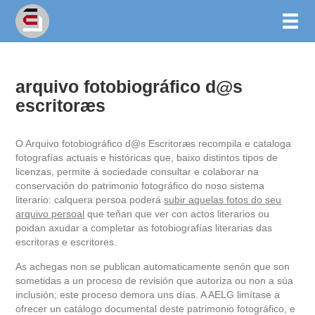
arquivo fotobiográfico d@s
escritoræs
O Arquivo fotobiográfico d@s Escritoræs recompila e cataloga
fotografías actuais e históricas que, baixo distintos tipos de
licenzas, permite á sociedade consultar e colaborar na
conservación do patrimonio fotográfico do noso sistema
literario: calquera persoa poderá
subir aquelas fotos do seu
arquivo persoal
que teñan que ver con actos literarios ou
poidan axudar a completar as fotobiografías literarias das
escritoras e escritores.
As achegas non se publican automaticamente senón que son
sometidas a un proceso de revisión que autoriza ou non a súa
inclusión; este proceso demora uns días. A AELG limítase a
ofrecer un catálogo documental deste patrimonio fotográfico, e