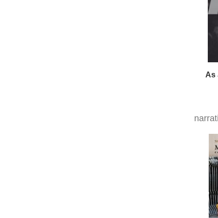
As 
narrat