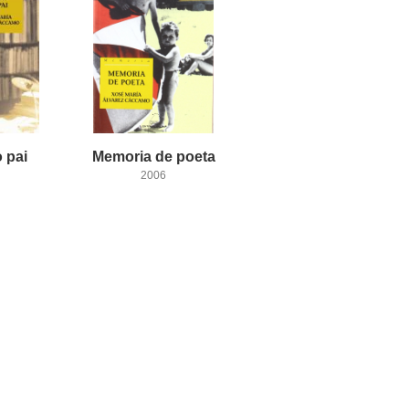
o
pai
Memoria
de
poeta
2006