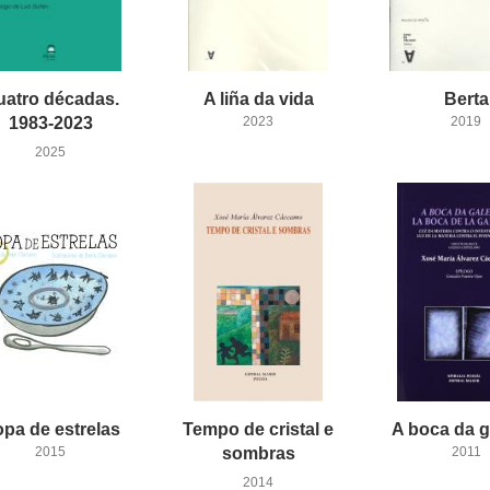
uatro décadas.
A
liña
da
vida
Berta
1983-2023
2023
2019
2025
opa
de
estrelas
Tempo de cristal e
A
boca
da
g
2015
sombras
2011
2014