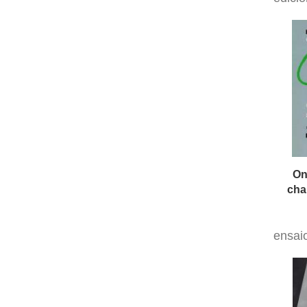
On
ensai