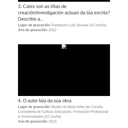
3. Cales son as liñas de
creación/investigación actuais da túa escrita?
Describe a...
Lugar de gravación:
Fundación Luís Seoane
(A Coruña)
Ano de gravación:
2022
4. O autor fala da súa obra
Lugar de gravación:
Museo de Belas Artes da Coruña.
Consellería de Cultura, Educación, Formación Profesional
e Universidades
(A Coruña)
Ano de gravación:
2023