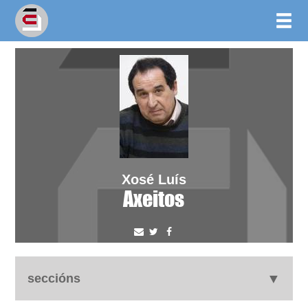
Xosé Luís
Axeitos
seccións