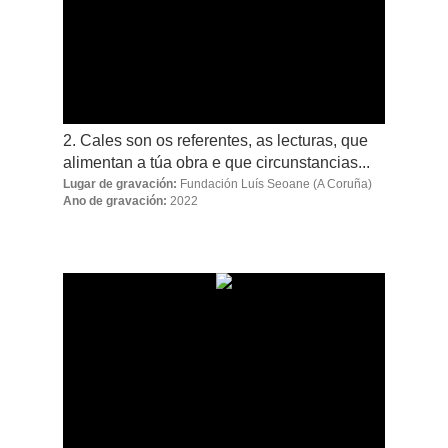
2. Cales son os referentes, as lecturas, que
alimentan a túa obra e que circunstancias...
Lugar de gravación:
Fundación Luís Seoane
(A Coruña)
Ano de gravación:
2022