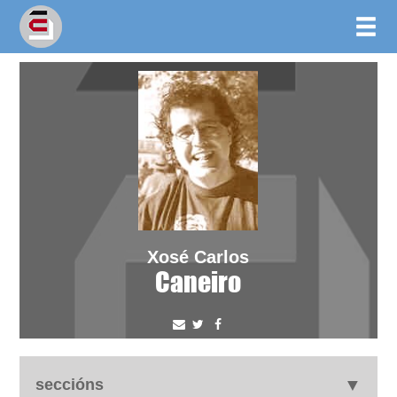
Xosé Carlos
Caneiro
seccións