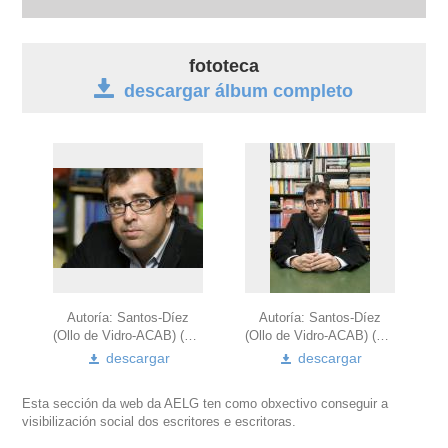
autobiografía
fototeca
descargar álbum completo
obra
fototeca
videoteca
materiais didácticos
outros docs
Autoría: Santos-Díez
Autoría: Santos-Díez
(Ollo de Vidro-ACAB) (2009)
(Ollo de Vidro-ACAB) (2009)
descargar
descargar
Esta sección da web da AELG ten como obxectivo conseguir a
visibilización social dos escritores e escritoras.