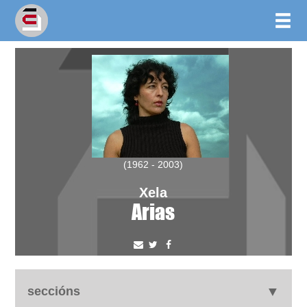
(1962 - 2003)
Xela
Arias
seccións