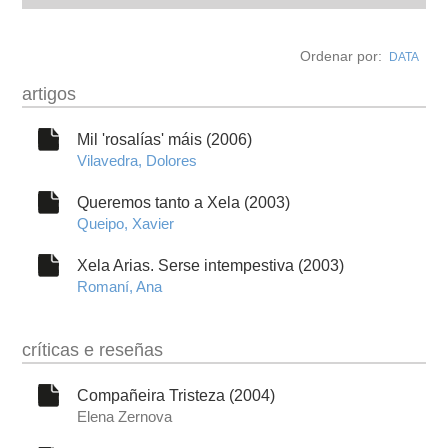
biografía
Ordenar por:
DATA
obra
artigos
fototeca
Mil 'rosalías' máis (2006)
Vilavedra, Dolores
outros docs
Queremos tanto a Xela (2003)
Queipo, Xavier
Xela Arias. Serse intempestiva (2003)
Romaní, Ana
críticas e reseñas
Compañeira Tristeza (2004)
Elena Zernova