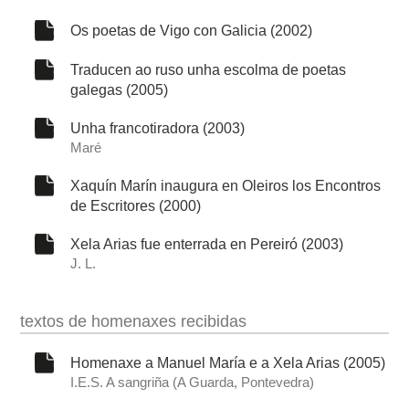
Os poetas de Vigo con Galicia (2002)
Traducen ao ruso unha escolma de poetas
galegas (2005)
Unha francotiradora (2003)
Maré
Xaquín Marín inaugura en Oleiros los Encontros
de Escritores (2000)
Xela Arias fue enterrada en Pereiró (2003)
J. L.
textos de homenaxes recibidas
Homenaxe a Manuel María e a Xela Arias (2005)
I.E.S. A sangriña (A Guarda, Pontevedra)