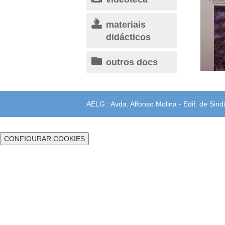
materiais
didácticos
outros docs
AELG : Avda. Alfonso Molina - Edif. de Sindi
CONFIGURAR COOKIES