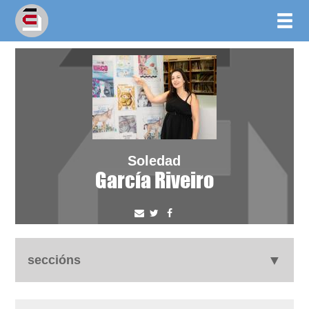
Soledad
García Riveiro
seccións
autobiografía