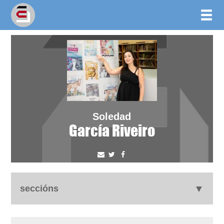
Soledad
García Riveiro
seccións
autobiografía