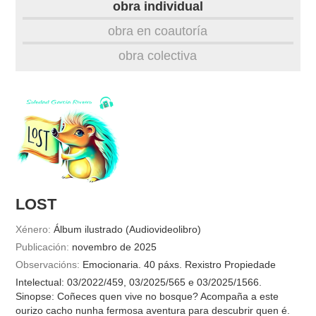
obra individual
obra
obra en coautoría
obra colectiva
fototeca
videoteca
outros docs
LOST
Xénero:
Álbum ilustrado (Audiovideolibro)
Publicación:
novembro de 2025
Observacións:
Emocionaria. 40 páxs. Rexistro Propiedade
Intelectual: 03/2022/459, 03/2025/565 e 03/2025/1566.
Sinopse: Coñeces quen vive no bosque? Acompaña a este
ourizo cacho nunha fermosa aventura para descubrir quen é.