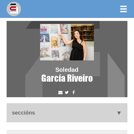
Soledad
García Riveiro
seccións
autobiografía