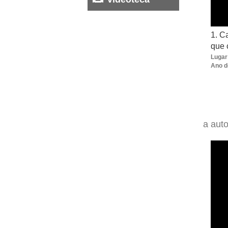
1. Ca
que 
Lugar
Ano d
a auto