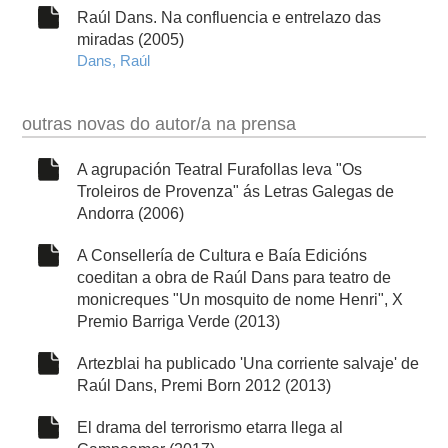
Raúl Dans. Na confluencia e entrelazo das
miradas (2005)
Dans, Raúl
outras novas do autor/a na prensa
A agrupación Teatral Furafollas leva "Os
Troleiros de Provenza" ás Letras Galegas de
Andorra (2006)
A Consellería de Cultura e Baía Edicións
coeditan a obra de Raúl Dans para teatro de
monicreques "Un mosquito de nome Henri", X
Premio Barriga Verde (2013)
Artezblai ha publicado 'Una corriente salvaje' de
Raúl Dans, Premi Born 2012 (2013)
El drama del terrorismo etarra llega al