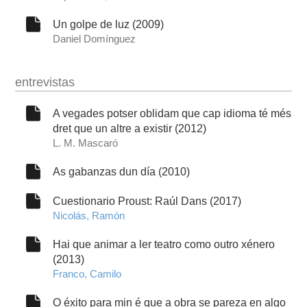
Un golpe de luz (2009)
Daniel Domínguez
entrevistas
A vegades potser oblidam que cap idioma té més
dret que un altre a existir (2012)
L. M. Mascaró
As gabanzas dun día (2010)
Cuestionario Proust: Raúl Dans (2017)
Nicolás, Ramón
Hai que animar a ler teatro como outro xénero
(2013)
Franco, Camilo
O éxito para min é que a obra se pareza en algo