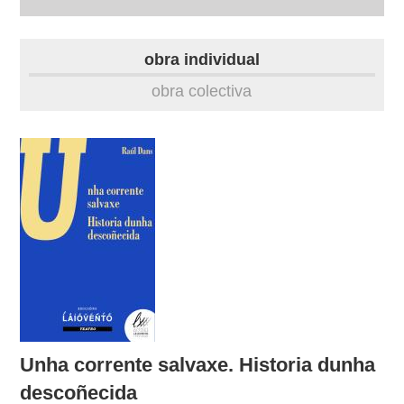
autobiografía
obra individual
obra
obra colectiva
fototeca
outros docs
Unha corrente salvaxe. Historia dunha
descoñecida