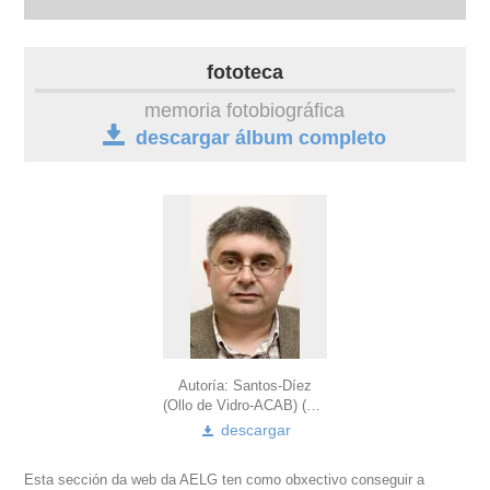
biografía
fototeca
obra
memoria fotobiográfica
descargar álbum completo
fototeca
videoteca
outros docs
Autoría: Santos-Díez
(Ollo de Vidro-ACAB) (2007)
descargar
Esta sección da web da AELG ten como obxectivo conseguir a