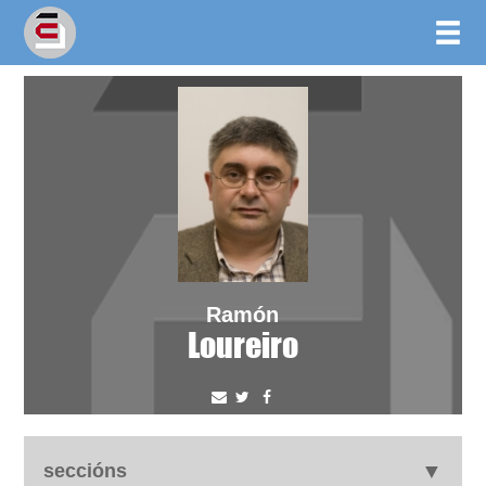
Ramón
Loureiro
seccións