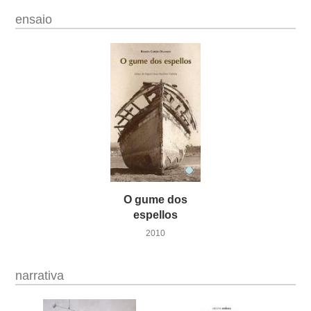
ensaio
O gume dos
espellos
2010
narrativa