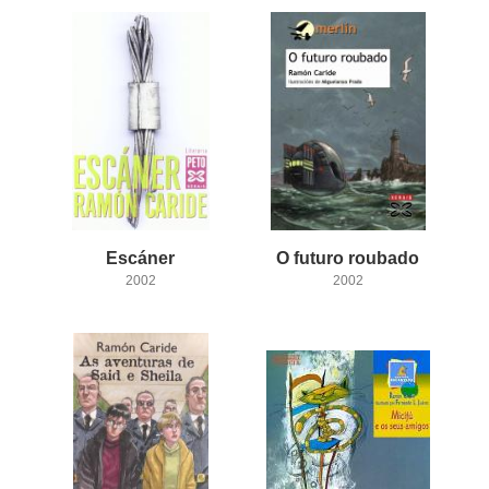
Escáner
O
futuro
roubado
2002
2002