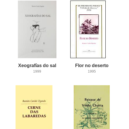
Xeografías
do
sal
Flor
no
deserto
1999
1995