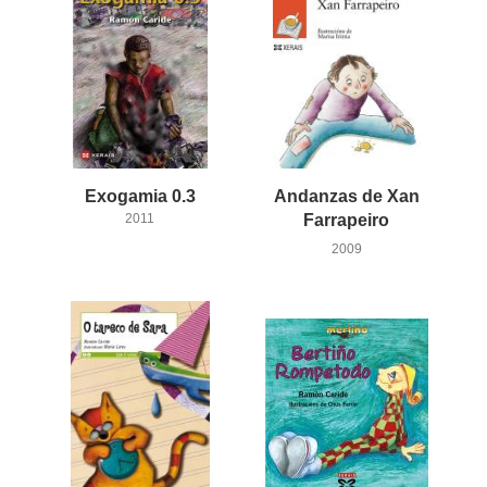
Exogamia
0.3
Andanzas de Xan
2011
Farrapeiro
2009