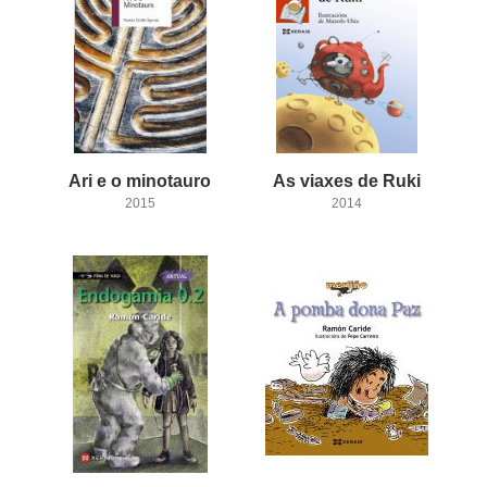
Ari
e
o
minotauro
As
viaxes
de
Ruki
2015
2014