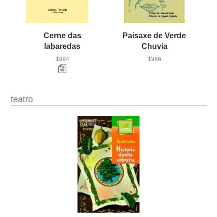
Cerne das
Paisaxe de Verde
labaredas
Chuvia
1994
1986
teatro