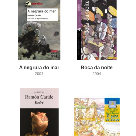
A
negrura
do
mar
Boca
da
noite
2004
2004