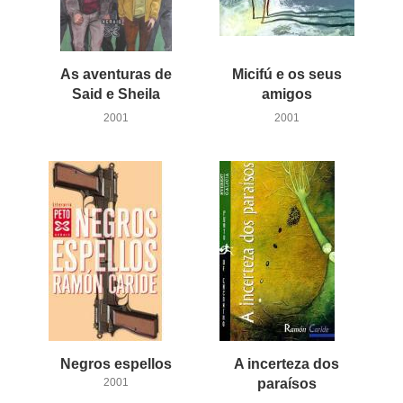
As aventuras de
Micifú e os seus
Said e Sheila
amigos
2001
2001
Negros
espellos
A incerteza dos
2001
paraísos