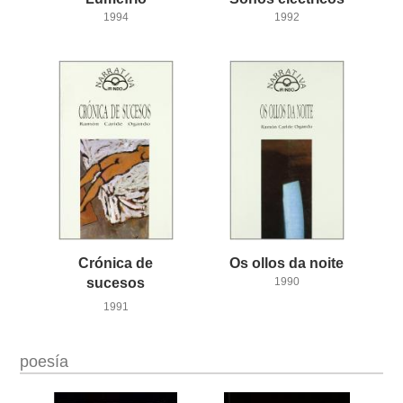
1994
1992
Crónica de
Os
ollos
da
noite
sucesos
1990
1991
poesía