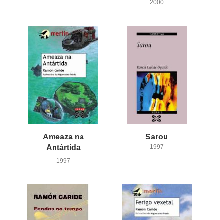
2000
Ameaza na
Sarou
Antártida
1997
1997