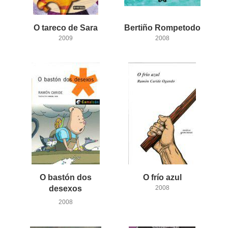
O
tareco
de
Sara
Bertiño
Rompetodo
2009
2008
O bastón dos
O
frío
azul
desexos
2008
2008