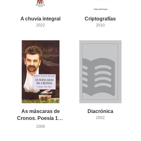
A
chuvia
integral
Criptografías
2022
2010
As máscaras de
Diacrónica
Cronos. Poesía 1994-2005
2002
2006