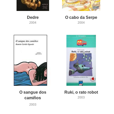
Dedre
O
cabo
da
Serpe
2004
2004
O sangue dos
Ruki,
o
rato
robot
camiños
2003
2003