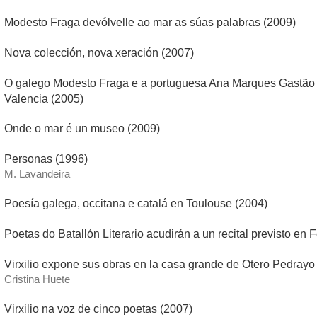
Modesto Fraga devólvelle ao mar as súas palabras (2009)
Nova colección, nova xeración (2007)
O galego Modesto Fraga e a portuguesa Ana Marques Gastão n
Valencia (2005)
Onde o mar é un museo (2009)
Personas (1996)
M. Lavandeira
Poesía galega, occitana e catalá en Toulouse (2004)
Poetas do Batallón Literario acudirán a un recital previsto en F
Virxilio expone sus obras en la casa grande de Otero Pedrayo
Cristina Huete
Virxilio na voz de cinco poetas (2007)