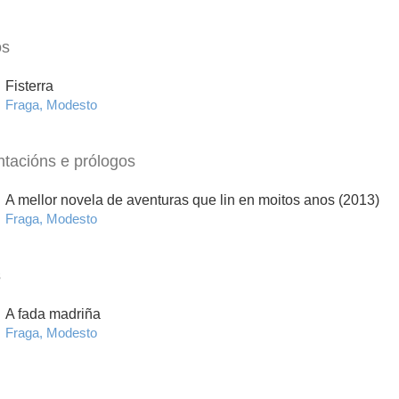
os
Fisterra
Fraga, Modesto
ntacións e prólogos
A mellor novela de aventuras que lin en moitos anos (2013)
Fraga, Modesto
s
A fada madriña
Fraga, Modesto