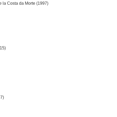
e la Costa da Morte (1997)
15)
07)