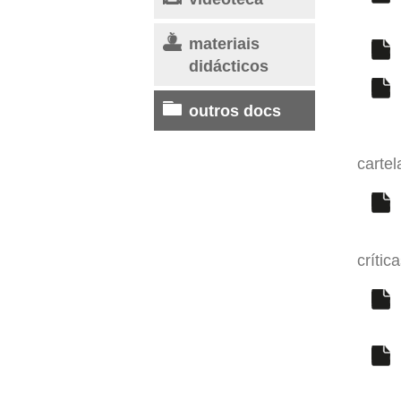
materiais
didácticos
outros docs
cartel
crític