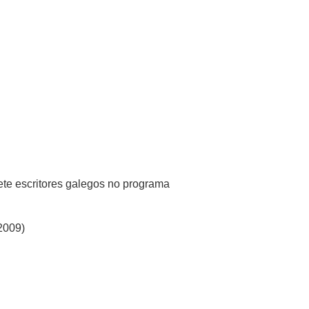
ete escritores galegos no programa
2009)