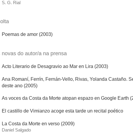
S. G. Rial
olta
Poemas de amor (2003)
s novas do autor/a na prensa
Acto Literario de Desagravio ao Mar en Lira (2003)
Ana Romaní, Ferrín, Fernán-Vello, Rivas, Yolanda Castaño. S
deste ano (2005)
As voces da Costa da Morte atopan espazo en Google Earth (
El castillo de Vimianzo acoge esta tarde un recital poético
La Costa da Morte en verso (2009)
Daniel Salgado